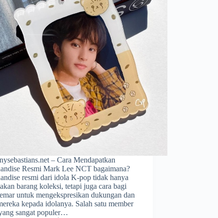
nysebastians.net – Cara Mendapatkan
andise Resmi Mark Lee NCT bagaimana?
andise resmi dari idola K-pop tidak hanya
kan barang koleksi, tetapi juga cara bagi
emar untuk mengekspresikan dukungan dan
 mereka kepada idolanya. Salah satu member
ang sangat populer…