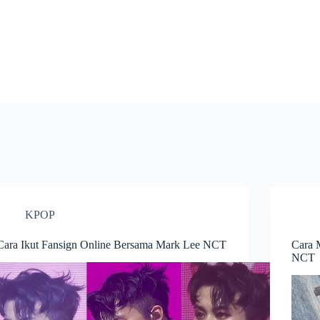
KPOP
Cara Ikut Fansign Online Bersama Mark Lee NCT
Cara 
NCT