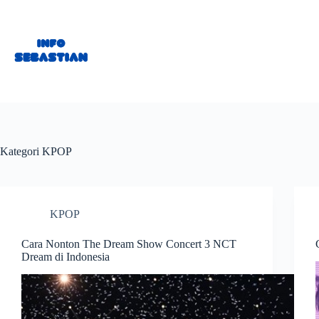
Skip
to
content
Kategori
KPOP
KPOP
Cara Nonton The Dream Show Concert 3 NCT
Dream di Indonesia