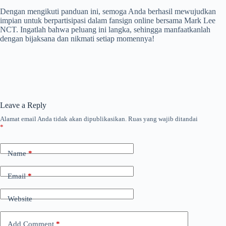
Dengan mengikuti panduan ini, semoga Anda berhasil mewujudkan
impian untuk berpartisipasi dalam fansign online bersama Mark Lee
NCT. Ingatlah bahwa peluang ini langka, sehingga manfaatkanlah
dengan bijaksana dan nikmati setiap momennya!
Leave a Reply
Alamat email Anda tidak akan dipublikasikan.
Ruas yang wajib ditandai
*
Name
*
Email
*
Website
Add Comment
*