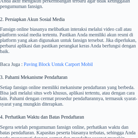
Anda aktif mengikuti perkembangan terbaru agar tidak ketinggalan
pengumuman fansign.
2. Persiapkan Akun Sosial Media
Fansign online biasanya melibatkan interaksi melalui video call atau
platform sosial media tertentu. Pastikan Anda memiliki akun resmi di
platform yang akan digunakan untuk fansign tersebut. Jika diperlukan,
perbarui aplikasi dan pastikan perangkat keras Anda berfungsi dengan
baik.
Baca Juga :
Paving Block Untuk Carport Mobil
3. Pahami Mekanisme Pendaftaran
Setiap fansign online memiliki mekanisme pendaftaran yang berbeda.
Bisa jadi melalui situs web khusus, aplikasi tertentu, atau dengan cara
lain. Pahami dengan cermat prosedur pendaftarannya, termasuk syarat-
syarat yang mungkin diterapkan.
4. Perhatikan Waktu dan Batas Pendaftaran
Segera setelah pengumuman fansign online, perhatikan waktu dan
batas pendaftaran. Kapasitas peserta biasanya terbatas, sehingga Anda