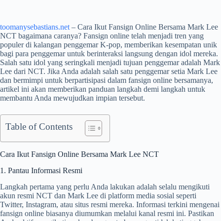
toomanysebastians.net
– Cara Ikut Fansign Online Bersama Mark Lee
NCT bagaimana caranya? Fansign online telah menjadi tren yang
populer di kalangan penggemar K-pop, memberikan kesempatan unik
bagi para penggemar untuk berinteraksi langsung dengan idol mereka.
Salah satu idol yang seringkali menjadi tujuan penggemar adalah Mark
Lee dari NCT. Jika Anda adalah salah satu penggemar setia Mark Lee
dan bermimpi untuk berpartisipasi dalam fansign online bersamanya,
artikel ini akan memberikan panduan langkah demi langkah untuk
membantu Anda mewujudkan impian tersebut.
Table of Contents
Cara Ikut Fansign Online Bersama Mark Lee NCT
1. Pantau Informasi Resmi
Langkah pertama yang perlu Anda lakukan adalah selalu mengikuti
akun resmi NCT dan Mark Lee di platform media sosial seperti
Twitter, Instagram, atau situs resmi mereka. Informasi terkini mengenai
fansign online biasanya diumumkan melalui kanal resmi ini. Pastikan