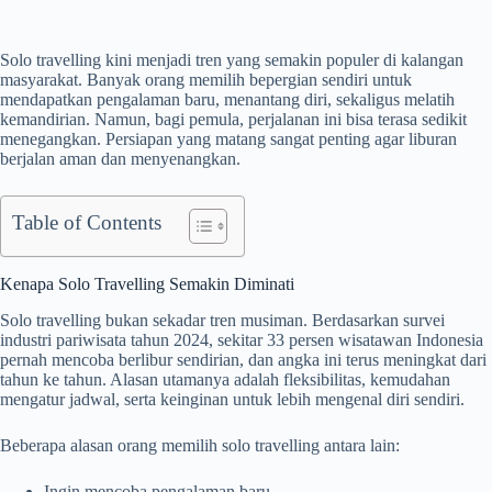
Solo travelling kini menjadi tren yang semakin populer di kalangan
masyarakat. Banyak orang memilih bepergian sendiri untuk
mendapatkan pengalaman baru, menantang diri, sekaligus melatih
kemandirian. Namun, bagi pemula, perjalanan ini bisa terasa sedikit
menegangkan. Persiapan yang matang sangat penting agar liburan
berjalan aman dan menyenangkan.
Table of Contents
Kenapa Solo Travelling Semakin Diminati
Solo travelling bukan sekadar tren musiman. Berdasarkan survei
industri pariwisata tahun 2024, sekitar 33 persen wisatawan Indonesia
pernah mencoba berlibur sendirian, dan angka ini terus meningkat dari
tahun ke tahun. Alasan utamanya adalah fleksibilitas, kemudahan
mengatur jadwal, serta keinginan untuk lebih mengenal diri sendiri.
Beberapa alasan orang memilih solo travelling antara lain:
Ingin mencoba pengalaman baru