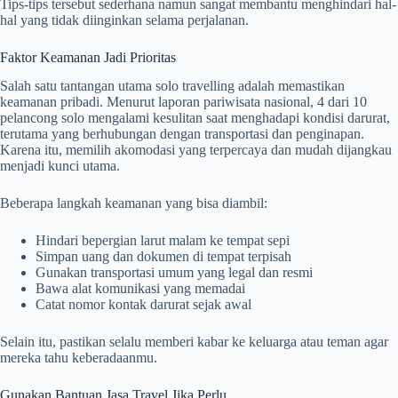
Tips-tips tersebut sederhana namun sangat membantu menghindari hal-
hal yang tidak diinginkan selama perjalanan.
Faktor Keamanan Jadi Prioritas
Salah satu tantangan utama solo travelling adalah memastikan
keamanan pribadi. Menurut laporan pariwisata nasional, 4 dari 10
pelancong solo mengalami kesulitan saat menghadapi kondisi darurat,
terutama yang berhubungan dengan transportasi dan penginapan.
Karena itu, memilih akomodasi yang terpercaya dan mudah dijangkau
menjadi kunci utama.
Beberapa langkah keamanan yang bisa diambil:
Hindari bepergian larut malam ke tempat sepi
Simpan uang dan dokumen di tempat terpisah
Gunakan transportasi umum yang legal dan resmi
Bawa alat komunikasi yang memadai
Catat nomor kontak darurat sejak awal
Selain itu, pastikan selalu memberi kabar ke keluarga atau teman agar
mereka tahu keberadaanmu.
Gunakan Bantuan Jasa Travel Jika Perlu