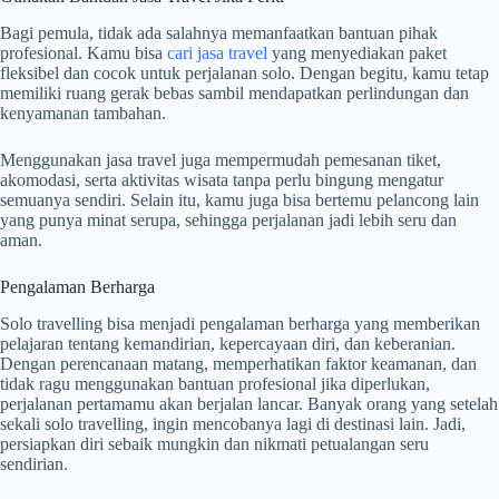
Bagi pemula, tidak ada salahnya memanfaatkan bantuan pihak
profesional. Kamu bisa
cari jasa travel
yang menyediakan paket
fleksibel dan cocok untuk perjalanan solo. Dengan begitu, kamu tetap
memiliki ruang gerak bebas sambil mendapatkan perlindungan dan
kenyamanan tambahan.
Menggunakan jasa travel juga mempermudah pemesanan tiket,
akomodasi, serta aktivitas wisata tanpa perlu bingung mengatur
semuanya sendiri. Selain itu, kamu juga bisa bertemu pelancong lain
yang punya minat serupa, sehingga perjalanan jadi lebih seru dan
aman.
Pengalaman Berharga
Solo travelling bisa menjadi pengalaman berharga yang memberikan
pelajaran tentang kemandirian, kepercayaan diri, dan keberanian.
Dengan perencanaan matang, memperhatikan faktor keamanan, dan
tidak ragu menggunakan bantuan profesional jika diperlukan,
perjalanan pertamamu akan berjalan lancar. Banyak orang yang setelah
sekali solo travelling, ingin mencobanya lagi di destinasi lain. Jadi,
persiapkan diri sebaik mungkin dan nikmati petualangan seru
sendirian.