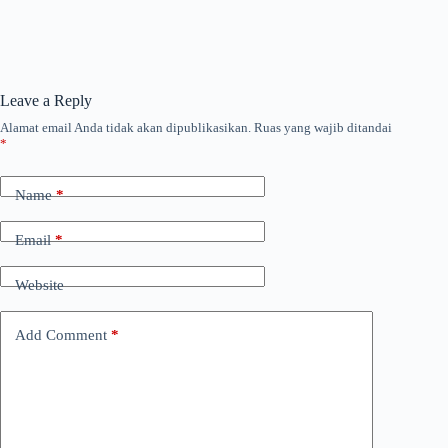
Leave a Reply
Alamat email Anda tidak akan dipublikasikan.
Ruas yang wajib ditandai
*
Name
*
Email
*
Website
Add Comment
*