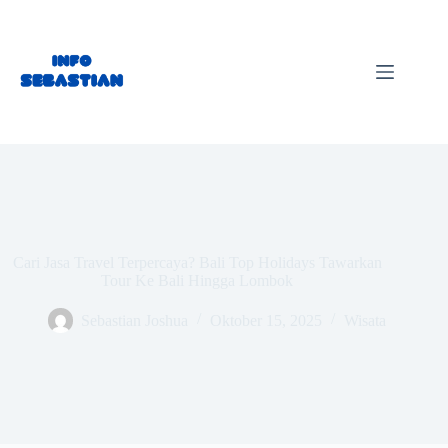
Skip
to
content
Cari Jasa Travel Terpercaya? Bali Top Holidays Tawarkan
Tour Ke Bali Hingga Lombok
Sebastian Joshua
Oktober 15, 2025
Wisata