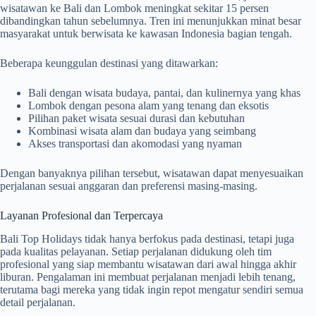
wisatawan ke Bali dan Lombok meningkat sekitar 15 persen
dibandingkan tahun sebelumnya. Tren ini menunjukkan minat besar
masyarakat untuk berwisata ke kawasan Indonesia bagian tengah.
Beberapa keunggulan destinasi yang ditawarkan:
Bali dengan wisata budaya, pantai, dan kulinernya yang khas
Lombok dengan pesona alam yang tenang dan eksotis
Pilihan paket wisata sesuai durasi dan kebutuhan
Kombinasi wisata alam dan budaya yang seimbang
Akses transportasi dan akomodasi yang nyaman
Dengan banyaknya pilihan tersebut, wisatawan dapat menyesuaikan
perjalanan sesuai anggaran dan preferensi masing-masing.
Layanan Profesional dan Terpercaya
Bali Top Holidays tidak hanya berfokus pada destinasi, tetapi juga
pada kualitas pelayanan. Setiap perjalanan didukung oleh tim
profesional yang siap membantu wisatawan dari awal hingga akhir
liburan. Pengalaman ini membuat perjalanan menjadi lebih tenang,
terutama bagi mereka yang tidak ingin repot mengatur sendiri semua
detail perjalanan.