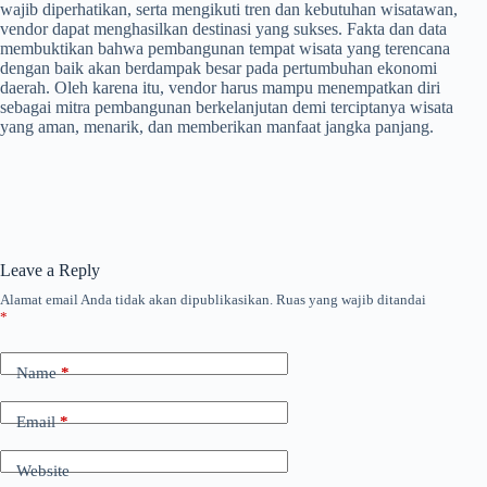
wajib diperhatikan, serta mengikuti tren dan kebutuhan wisatawan,
vendor dapat menghasilkan destinasi yang sukses. Fakta dan data
membuktikan bahwa pembangunan tempat wisata yang terencana
dengan baik akan berdampak besar pada pertumbuhan ekonomi
daerah. Oleh karena itu, vendor harus mampu menempatkan diri
sebagai mitra pembangunan berkelanjutan demi terciptanya wisata
yang aman, menarik, dan memberikan manfaat jangka panjang.
Leave a Reply
Alamat email Anda tidak akan dipublikasikan.
Ruas yang wajib ditandai
*
Name
*
Email
*
Website