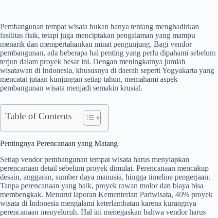
Pembangunan tempat wisata bukan hanya tentang menghadirkan
fasilitas fisik, tetapi juga menciptakan pengalaman yang mampu
menarik dan mempertahankan minat pengunjung. Bagi vendor
pembangunan, ada beberapa hal penting yang perlu dipahami sebelum
terjun dalam proyek besar ini. Dengan meningkatnya jumlah
wisatawan di Indonesia, khususnya di daerah seperti Yogyakarta yang
mencatat jutaan kunjungan setiap tahun, memahami aspek
pembangunan wisata menjadi semakin krusial.
Table of Contents
Pentingnya Perencanaan yang Matang
Setiap vendor pembangunan tempat wisata harus menyiapkan
perencanaan detail sebelum proyek dimulai. Perencanaan mencakup
desain, anggaran, sumber daya manusia, hingga timeline pengerjaan.
Tanpa perencanaan yang baik, proyek rawan molor dan biaya bisa
membengkak. Menurut laporan Kementerian Pariwisata, 40% proyek
wisata di Indonesia mengalami keterlambatan karena kurangnya
perencanaan menyeluruh. Hal ini menegaskan bahwa vendor harus