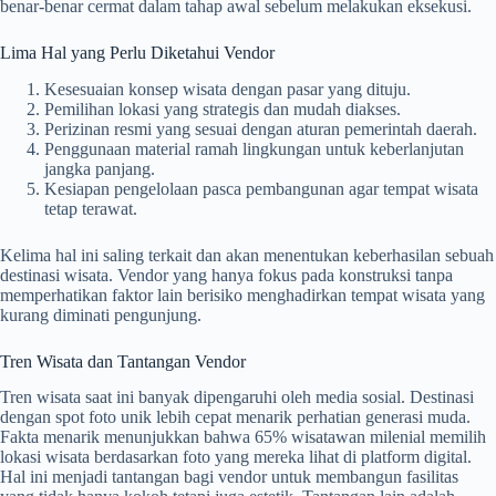
benar-benar cermat dalam tahap awal sebelum melakukan eksekusi.
Lima Hal yang Perlu Diketahui Vendor
Kesesuaian konsep wisata dengan pasar yang dituju.
Pemilihan lokasi yang strategis dan mudah diakses.
Perizinan resmi yang sesuai dengan aturan pemerintah daerah.
Penggunaan material ramah lingkungan untuk keberlanjutan
jangka panjang.
Kesiapan pengelolaan pasca pembangunan agar tempat wisata
tetap terawat.
Kelima hal ini saling terkait dan akan menentukan keberhasilan sebuah
destinasi wisata. Vendor yang hanya fokus pada konstruksi tanpa
memperhatikan faktor lain berisiko menghadirkan tempat wisata yang
kurang diminati pengunjung.
Tren Wisata dan Tantangan Vendor
Tren wisata saat ini banyak dipengaruhi oleh media sosial. Destinasi
dengan spot foto unik lebih cepat menarik perhatian generasi muda.
Fakta menarik menunjukkan bahwa 65% wisatawan milenial memilih
lokasi wisata berdasarkan foto yang mereka lihat di platform digital.
Hal ini menjadi tantangan bagi vendor untuk membangun fasilitas